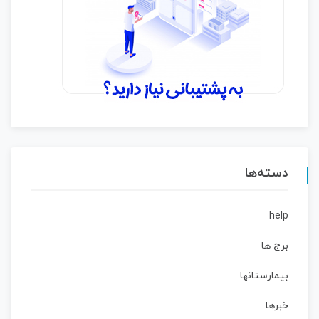
دسته‌ها
help
برج ها
بیمارستانها
خبرها