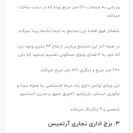
ورزشی به مساحت 170 متر مربع بوده که در دست ساخت
میباشد.
شاهکار فوق العاده این مجتمع به اینجا خاتمه پیدا نمیکند.
در طبقه آخر این مجتمع ویلایدر ارتفاع 44 متری وجود دارد
که خود به 2 فضای وجزای مسکونی تقسیم میشود که یکی
270 متر مربع و دیگری 820 متر مربع میباشد.
این ویلای لوکس دارای یک حیاط اختصاصی به همراه سونا و
جکوزی، استخر، باربیکیو، آلاچیق مجهز و مدرن، آسانسور
شخصی و 9 پارکینگ میباشد.
۳. برج اداری تجاری آرتمیس