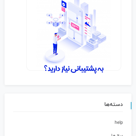
دسته‌ها
help
برج ها