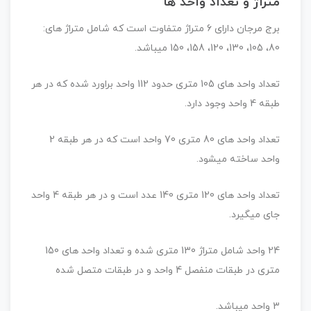
متراژ و تعداد واحد ها
برج مرجان دارای 6 متراژ متفاوت است که شامل متراژ های:
80، 105، 130، 120، 158، 150 میباشد.
تعداد واحد های 105 متری حدود 112 واحد براورد شده که در هر
طبقه 4 واحد وجود دارد.
تعداد واحد های 80 متری 70 واحد است که در هر طبقه 2
واحد ساخته میشود.
تعداد واحد های 120 متری 140 عدد است و در هر طبقه 4 واحد
جای میگیرد.
24 واحد شامل متراژ 130 متری شده و تعداد واحد های 150
متری در طبقات منفصل 4 واحد و در طبقات متصل شده
3 واحد میباشد.