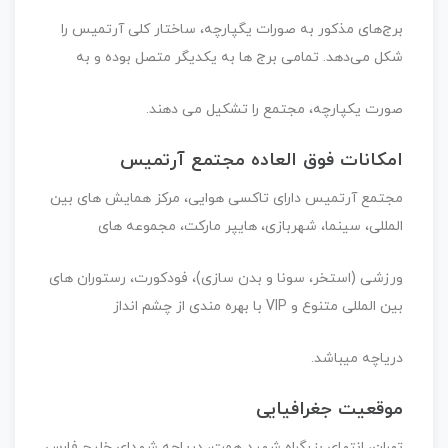
برج‌های مذکور به صورات یگپارچه، ساختار کلی آرتمیس را
شکل می‌دهد. تمامی برج ها به یکدیگر متصل بوده و به
صورت یکپارچه، مجتمع را تشکیل می دهند.
امکانات فوق العاده مجتمع آرتمیس
مجتمع آرتمیس دارای تاکسی هوایی، مرکز همایش‌ های بین
المللی، سینما، شهربازی، هایپر مارکت، مجموعه های
ورزشی (استخر، سونا و بدن سازی)، فودکورت، رستوران های
بین المللی متنوع و VIP با بهره مندی از چشم انداز
دریاچه میباشد.
موقعیت جغرافیایی
تهران، انتهای بزرگراه شهید همت، دریاچه شهدای خلیج فارس