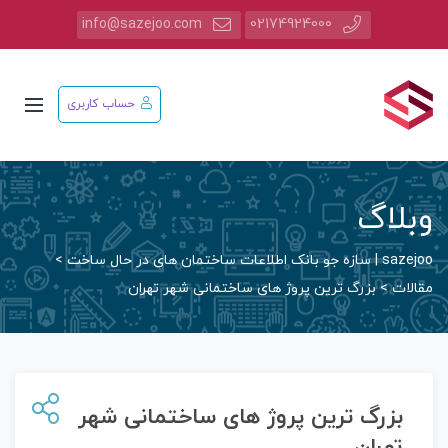
info@sazejoo.com
02174924000
حساب کاربری
وبلاگ
sazejoo | سازه جو بانک اطلاعات ساختمان های در حال ساخت
>
مقالات
>
بزرگ ترین پروژ های ساختمانی شهر تهران
بزرگ ترین پروژ های ساختمانی شهر
تهران