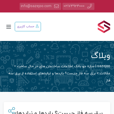
info@sazejoo.com
02174924000
حساب کاربری
وبلاگ
sazejoo | سازه جو بانک اطلاعات ساختمان های در حال ساخت
>
مقالات
>
برق سه فاز چیست؟ بایدها و نبایدهای استفاده از برق سه
فاز
برق سه فاز چیست؟ بایدها و نبایدهای