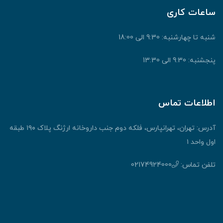
ساعات کاری
شنبه تا چهارشنبه: 9:30 الی 18:00
پنجشنبه: 9:30 الی 13:30
اطلاعات تماس
آدرس: تهران، تهرانپارس، فلکه دوم جنب داروخانه ارژنگ پلاک ۱۹۰ طبقه
اول واحد ۱
تلفن تماس:
02174924000