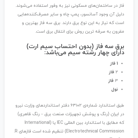
فاز در ساختمان‌های مسکونی نیز به وفور استفاده می‌شوند.
دلیل آن وجود آسانسور، پمپ چاه و سایر مصرف‌کننده‌هایی
است که نیاز به این نوع برق دارند. برق سه فاز بهترین و
مقرون به صرفه ترین روش برای انتقال برق است.
برق سه فاز (بدون احتساب سیم ارت)
دارای چهار رشته سیم می‌باشد:
1 فاز
2
فاز
3
فاز
نول
طبق استاندارد شماره‌ی ۶۳۱۰۲ دفتر استاندارد‌های وزارت نیرو
در ایران (رنگ و پوشش تجهیزات صنعت برق – رنگ ظاهری)
که مطابق با استاندارد بین المللی IEC یا (International
Electrotechnical Commission) تنظیم شده است فازهای R.