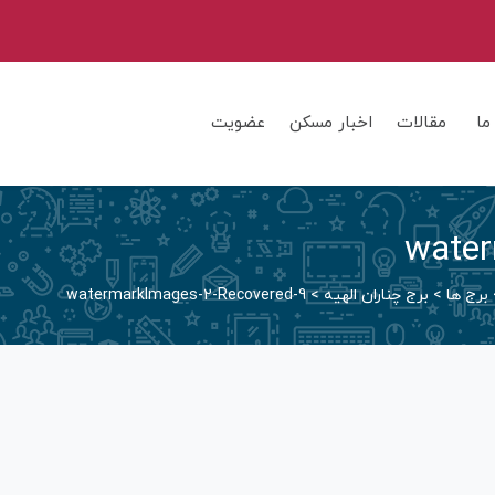
ما
مقالات
اخبار مسکن
عضویت
water
برج ها
>
برج چناران الهیه
>
watermarkImages-2-Recovered-9