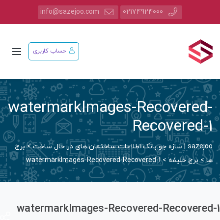
info@sazejoo.com
02174924000
حساب کاربری
watermarkImages-Recovered
Recovered-
saz | سازه جو بانک اطلاعات ساختمان های در حال ساخت
>
برج
ا
>
برج خلیفه
>
watermarkImages-Recovered-Recovered-1
watermarkImages-Recovered-Recovered