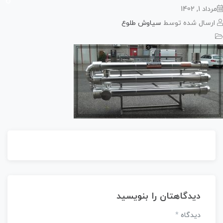
اد 1, 1402
رسال شده توسط
سیاوش طلوع
دیدگاهتان را بنویسید
دیدگاه
*