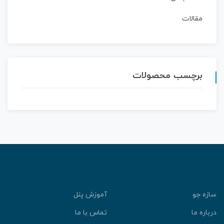
مقالات
برچسب محصولات
ازه جو
آموزش پنل
رباره ما
تماس با ما