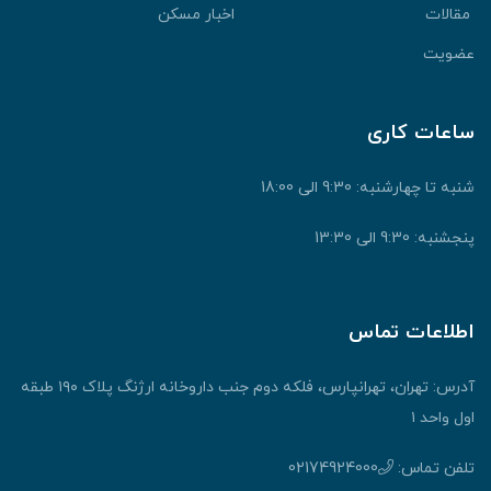
قالات
اخبار مسکن
ضویت
اعات کاری
نبه تا چهارشنبه: 9:30 الی 18:00
جشنبه: 9:30 الی 13:30
طلاعات تماس
آدرس: تهران، تهرانپارس، فلکه دوم جنب داروخانه ارژنگ پلاک ۱۹۰ طبقه
ول واحد ۱
لفن تماس:
02174924000