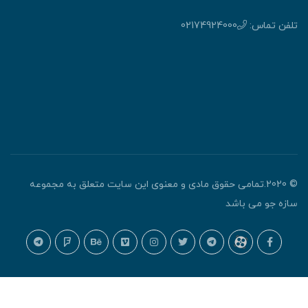
لفن تماس:
02174924000
© 2020.تمامی حقوق مادی و معنوی این سایت متعلق به مجموعه
ازه جو می باشد