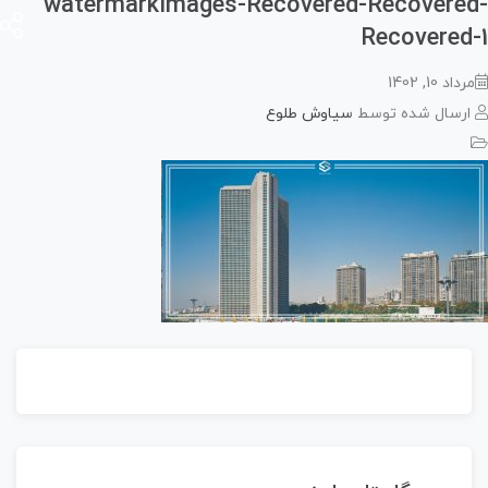
watermarkImages-Recovered-Recovere
Recovered
اد 10, 1402
رسال شده توسط
سیاوش طلوع