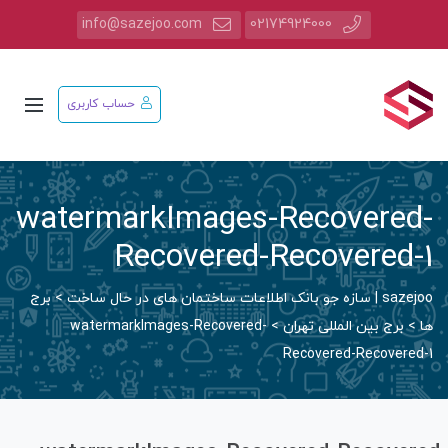
info@sazejoo.com
02174924000
حساب کاربری
watermarkImages-Recovered
Recovered-Recovered-
saz | سازه جو بانک اطلاعات ساختمان های در حال ساخت
>
برج
ا
>
برج بین المللی تهران
>
watermarkImages-Recovered-
Recovered-Recovered-