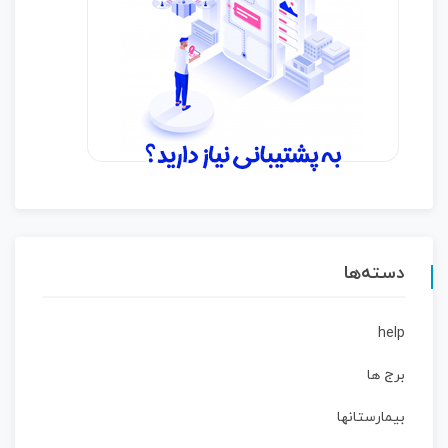
دسته‌ها
help
برج ها
بیمارستانها