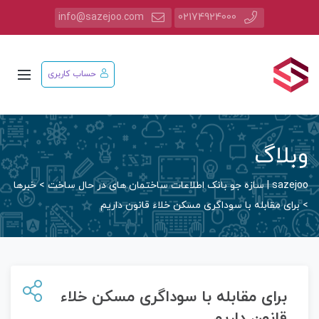
info@sazejoo.com
02174924000
حساب کاربری
وبلاگ
sazejoo | سازه جو بانک اطلاعات ساختمان های در حال ساخت
>
خبرها
>
برای مقابله با سوداگری مسکن خلاء قانون داریم
برای مقابله با سوداگری مسکن خلاء
قانون داریم