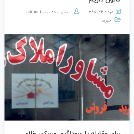
مرداد 22, 1398
ارسال شده توسط
admin
خبرها
برای مقابله با سوداگری مسکن خلاء