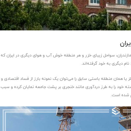
ران
مازندران، سواحل زیبای خزر و هر منطقه خوش آب و هوای دیگری در ایران که
نام دیگری به خود گرفته‌اند.
یلز یا همان منطقه باستی سابق را می‌توان یک نمونه بارز از فساد اقتصادی و
ته خود را به طرز دردآوری مانند خنجری بر پشت جامعه نمایان کرده و سبب
م شده است.