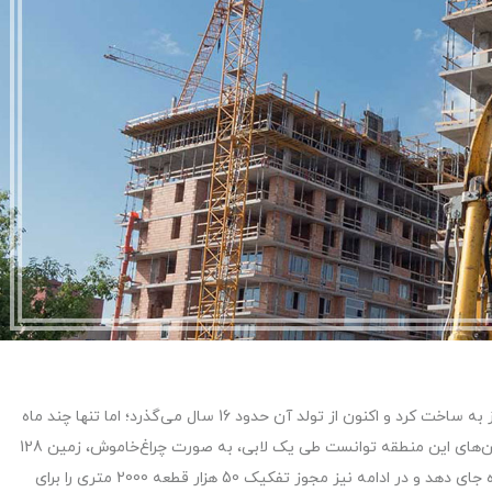
باستی‌هیلز که کلنگ آن در سال 82 زده شد، از سال 85 آغاز به ساخت کرد و اکنون از تولد آن حدود 16 سال می‌گذرد؛ اما تنها چند ماه
است که نام آن بر سر زبان‌ها افتاده است. صاحب قبلی زمین‌های این منطقه توانست طی یک لابی، به صورت چراغ‌خاموش، زمین 128
هزار متر مربعی خارج از محدوده شهری خود را درون محدوده جای دهد و در ادامه نیز مجوز تفکیک 50 هزار قطعه 2000 متری را برای