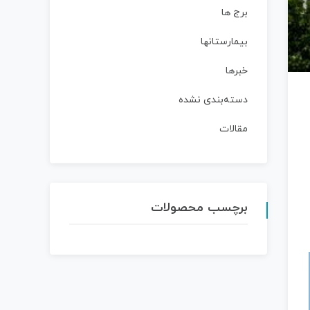
برج ها
بیمارستانها
خبرها
دسته‌بندی نشده
مقالات
برچسب محصولات