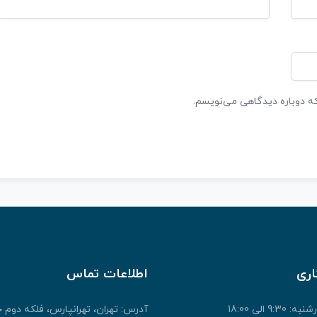
که دوباره دیدگاهی می‌نویسم.
اری
اطلاعات تماس
9: الی 18:00
آدرس: تهران، تهرانپارس، فلکه دوم 