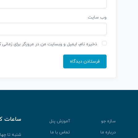
وب‌ سایت
ذخیره نام، ایمیل و وبسایت من در مرورگر برای زمانی 
ساعات ک
سازه جو
آموزش پنل
درباره ما
تماس با ما
شنبه تا چهارشنبه: 30