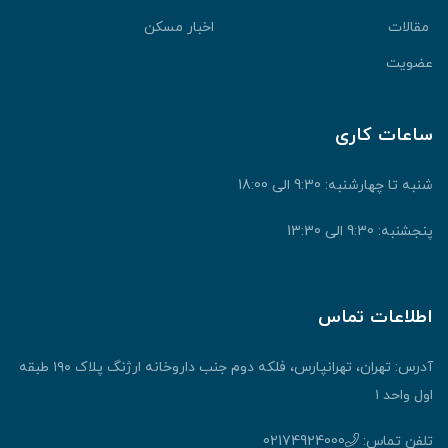
قالات
اخبار مسکن
ضویت
اعات کاری
نبه تا چهارشنبه: 9:30 الی 18:00
جشنبه: 9:30 الی 13:30
طلاعات تماس
آدرس: تهران، تهرانپارس، فلکه دوم جنب داروخانه ارژنگ پلاک ۱۹۰ طبقه
ول واحد ۱
لفن تماس:
02174924000