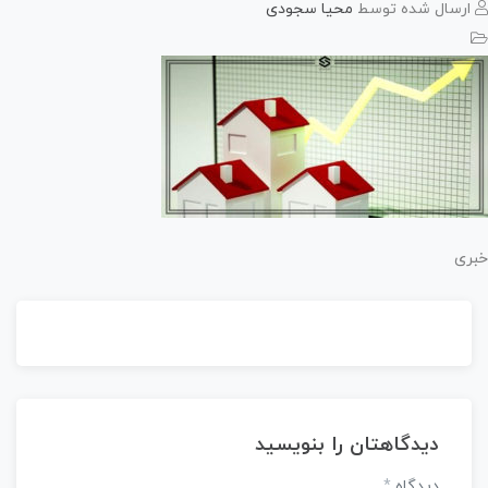
رسال شده توسط
محیا سجودی
ی
دیدگاهتان را بنویسید
دیدگاه
*