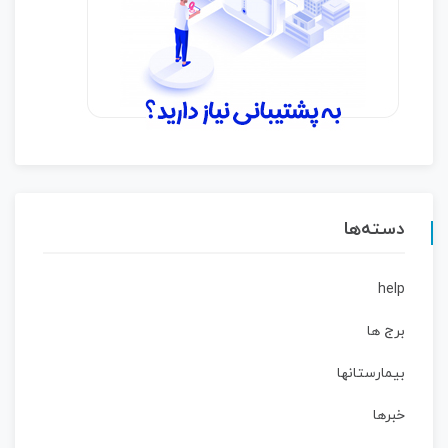
دسته‌ها
help
برج ها
بیمارستانها
خبرها