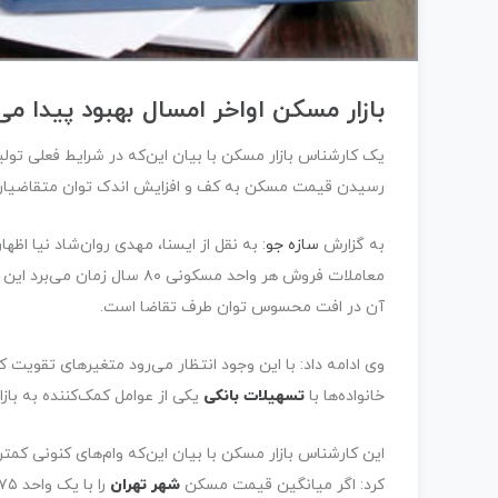
بازار مسکن اواخر امسال بهبود پیدا می‌
یک کارشناس بازار مسکن با بیان این‌که در شرایط فعلی تولی
رسیدن قیمت مسکن به کف و افزایش اندک توان متقاضیان د
به گزارش
سازه جو
: به نقل از ایسنا، مهدی روان‌شاد نیا اظ
معاملات فروش هر واحد مسکونی ۸۰ سال زمان می‌برد این به معنای آن است که بازار
آن در افت محسوس توان طرف تقاضا است.
وی ادامه داد: با این وجود انتظار می‌رود متغیرهای تقویت ک
خانواده‌ها با
تسهیلات بانکی
یکی از عوامل کمک‌کننده به با
این کارشناس بازار مسکن با بیان این‌که وام‌های کنونی کمت
کرد: اگر میانگین قیمت مسکن
شهر تهران