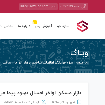
info@sazejoo.com
02174924000
داغ
سازه جو
آموزش پنل
درباره ما
تماس با 
وبلاگ
sazejoo | سازه جو بانک اطلاعات ساختمان های در حال ساخت
>
بازار مسکن اواخر امسال بهبود پیدا می‌
شهریور 31, 1398
ارسال شده توسط
admin