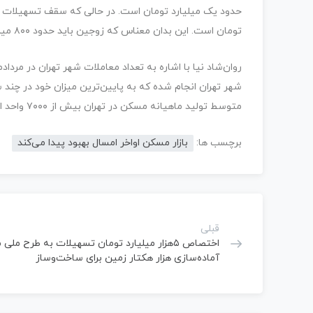
حدود یک میلیارد تومان است. در حالی که سقف تسهیلات خانه اولی‌ها به ا
تومان است. این بدان معناس که زوجین باید حدود ۸۰۰ میلیون تومان را خودشان تامین کنند.
روان‌شاد نیا با اشاره به تعداد معاملات شهر تهران در مردادماه اظهار کرد: د
شهر تهران انجام شده که به پایین‌ترین میزان خود در چند 
متوسط تولید ماهیانه مسکن در تهران بیش از ۷۰۰۰ واحد است، یعنی عرضه دو برابر تقاضاست.
برچسب ها:
بازار مسکن اواخر امسال بهبود پیدا می‌کند
قبلی
اختصاص ۵هزار میلیارد تومان تسهیلات به طرح مل
آماده‌سازی هزار هکتار زمین برای ساخت‌وساز