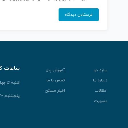
ساعات ک
سازه جو
آموزش پنل
درباره ما
تماس با ما
شنبه تا چهارشنبه: 30
مقالات
اخبار مسکن
پنجشنبه: 9:30 الی 13:30
عضویت