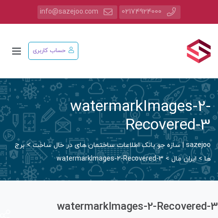
info@sazejoo.com
02174924000
حساب کاربری
watermarkImages-2
Recovered-
saz | سازه جو بانک اطلاعات ساختمان های در حال ساخت
>
برج
ا
>
ایران مال
>
watermarkImages-2-Recovered-3
watermarkImages-2-Recovered