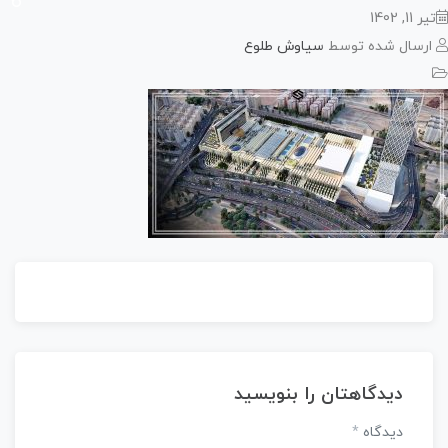
11, 1402
رسال شده توسط
سیاوش طلوع
دیدگاهتان را بنویسید
دیدگاه
*