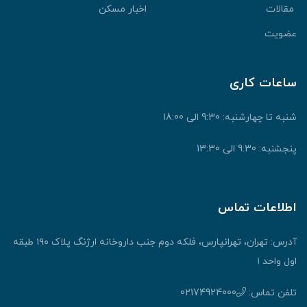
قالات
اخبار مسکن
ضویت
اعات کاری
نبه تا چهارشنبه: 9:30 الی 18:00
جشنبه: 9:30 الی 13:30
طلاعات تماس
آدرس: تهران، تهرانپارس، فلکه دوم جنب داروخانه ارژنگ پلاک ۱۹۰ طبقه
ول واحد ۱
لفن تماس:
02174924000