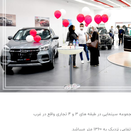
ر طبقه های 3 و 4 تجاری واقع در غرب