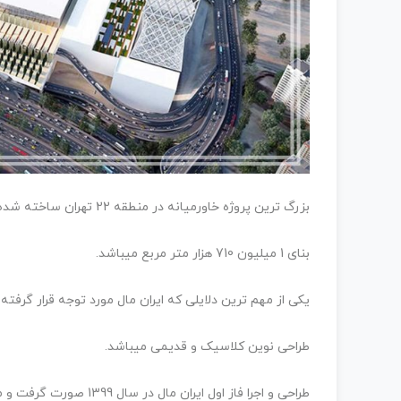
بزرگ ترین پروژه خاورمیانه در منطقه 22 تهران ساخته شده و دارای مساحتی حدود2 میلیون متر مربع بوده و دارای زیر
بنای 1 میلیون 710 هزار متر مربع میباشد.
یکی از مهم ترین دلایلی که ایران مال مورد توجه قرار گرفته
طراحی نوین کلاسیک و قدیمی میباشد.
طراحی و اجرا فاز اول ایران مال در سال 1399 صورت گرفت و ما بقی در سال 1400 هجری شمسی کامل شد.