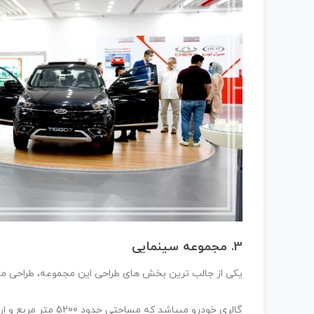
3. مجموعه سینمایی
یکی از جالب ترین بخش های طراحی این مجموعه، طراحی مجموعه سینمایی د
گالری خودرو میباشد که مساحتی حدود 5200 متر مربع و ارتفاعی نزدیک به 1360 متر میباشد.