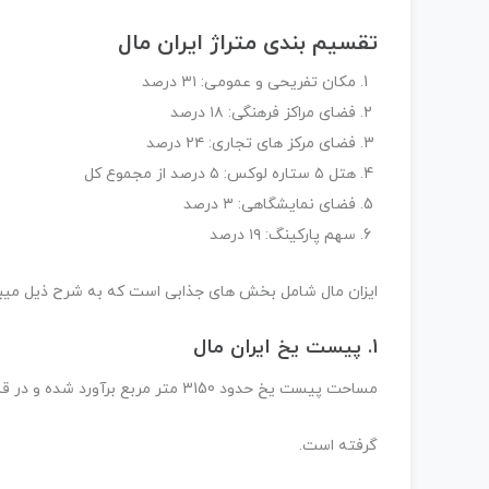
تقسیم بندی متراژ ایران مال
مکان تفریحی و عمومی: ۳۱ درصد
فضای مراکز فرهنگی: ۱۸ درصد
فضای مرکز های تجاری: ۲۴ درصد
هتل ۵ ستاره لوکس: ۵ درصد از مجموع کل
فضای نمایشگاهی: ۳ درصد
سهم پارکینگ: ۱۹ درصد
ایزان مال شامل بخش های جذابی است که به شرح ذیل میب
1. پیست یخ ایران مال
مساحت پیست یخ حدود 3150 متر مربع برآورد شده و در قسمت شرقی بازار بزرگ ایران و در طبقه اول تجاری قرار
گرفته است.