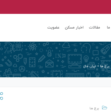
ما
مقالات
اخبار مسکن
عضویت
برج ها
>
ایران مال
برج ها