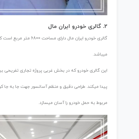
2. گالری خودرو ایران مال
گالری خودرو ایران مال دارای مساحت 6800 متر مربع است که از این میان 4000 متر مربع شامل واحد های تجاری
میباشد.
این گالری خودرو که در بخش غربی پروژه تجاری تفریحی بین 
پیدا میکند. طراحی دقیق و منظم آسانسور جهت جا به جا کر
مربوط به حمل خودرو را آسان میسازد.