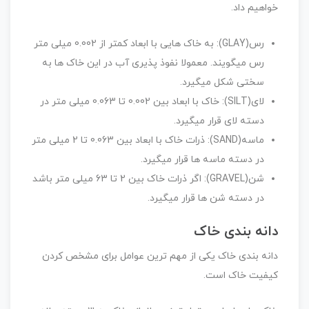
خواهیم داد.
رس(GLAY): به خاک هایی با ابعاد کمتر از 0.002 میلی متر
رس میگویند. معمولا نفوذ پذیری آب در این خاک ها به
سختی شکل میگیرد.
لای(SILT): خاک با ابعاد بین 0.002 تا 0.063 میلی متر در
دسته لای قرار میگیرد.
ماسه(SAND): ذرات خاک با ابعاد بین 0.063 تا 2 میلی متر
در دسته ماسه ها قرار میگیرد.
شن(GRAVEL): اگر ذرات خاک بین 2 تا 63 میلی متر باشد
در دسته شن ها قرار میگیرد.
دانه بندی خاک
دانه بندی خاک یکی از مهم ترین عوامل برای مشخص کردن
کیفیت خاک است.