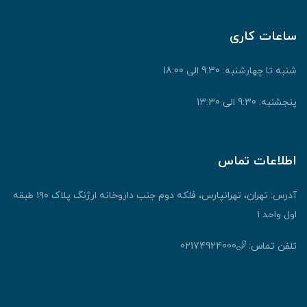
ساعات کاری
شنبه تا چهارشنبه: 9:30 الی 18:00
پنجشنبه: 9:30 الی 13:30
اطلاعات تماس
آدرس: تهران، تهرانپارس، فلکه دوم جنب داروخانه ارژنگ پلاک ۱۹۰ طبقه
اول واحد ۱
تلفن تماس:
02174924000