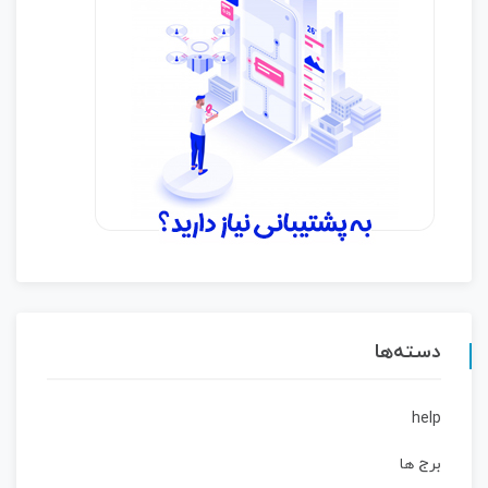
دسته‌ها
help
برج ها