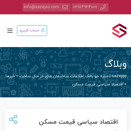
info@sazejoo.com
02174924000
حساب کاربری
وبلاگ
sazejoo | سازه جو بانک اطلاعات ساختمان های در حال ساخت
>
خبرها
>
اقتصاد سیاسی قیمت مسکن
اقتصاد سیاسی قیمت مسکن