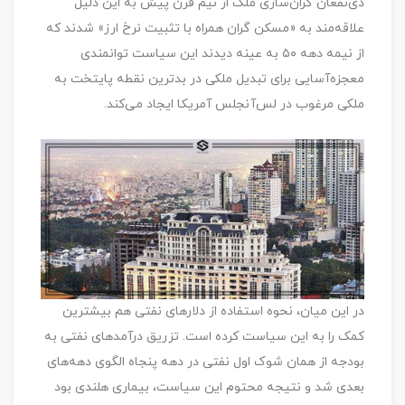
ذی‌نفعان گران‌سازی ملک از نیم قرن پیش به این دلیل
علاقه‌مند به «مسکن گران همراه با تثبیت نرخ ارز» شدند که
از نیمه دهه ۵۰ به عینه دیدند این سیاست توانمندی
معجزه‌آسایی برای تبدیل ملکی در بدترین نقطه پایتخت به
ملکی مرغوب در لس‌آنجلس آمریکا ایجاد می‌کند.
در این میان، نحوه استفاده از دلارهای نفتی هم بیشترین
کمک را به این سیاست کرده است. تزریق درآمدهای نفتی به
بودجه از همان شوک اول نفتی در دهه پنجاه الگوی دهه‌های
بعدی شد و نتیجه محتوم این سیاست، بیماری هلندی بود