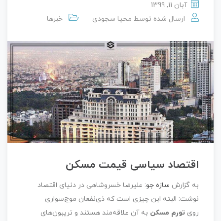
آبان 11, 1399
ارسال شده توسط
محیا سجودی
خبرها
اقتصاد سیاسی قیمت مسکن
به گزارش
سازه جو
: علیرضا خسروشاهی در دنیای اقتصاد
نوشت: البته این چیزی است که ذی‌نفعان موج‌سواری
روی
تورم مسکن
به آن علاقه‌مند هستند و تریبون‌های