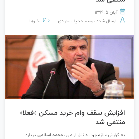
آبان 5, 1399
ارسال شده توسط
محیا سجودی
خبرها
افزایش سقف وام خرید مسکن «فعلا»
منتفی شد
به گزارش
سازه جو
: به نقل از مهر،
محمد اسلامی
درباره