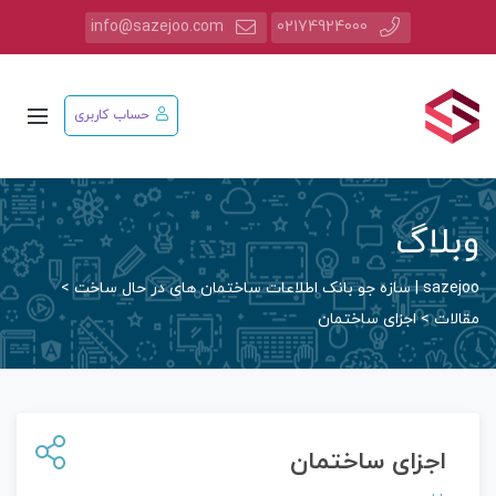
info@sazejoo.com
02174924000
حساب کاربری
وبلاگ
sazejoo | سازه جو بانک اطلاعات ساختمان های در حال ساخت
>
مقالات
>
اجزای ساختمان
اجزای ساختمان