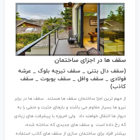
سقف ها در اجزای ساختمان
(سقف دال بتنی _ سقف تیرچه بلوک _ عرشه
فولادی _ سقف وافل _ سقف یوبوت _ سقف
کاذب)
از مهم ترین اجزا ساختمان سقف ها هستند . سقف ها در برابر
نیرو ها بسیار مقاوم می باشند و بارهای مثبت و منفی را به
دیوار ها انتقال خواهند داد . ولی امروزه با پیشرفت های زیادی
که رخ داده است و سقف های جدیدی که ساخته شده،
بیشتر افراد برای ساختمان سازی از سقف های کاذب استفاده