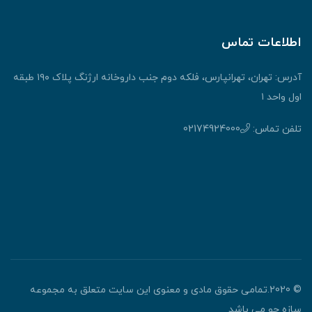
اطلاعات تماس
آدرس: تهران، تهرانپارس، فلکه دوم جنب داروخانه ارژنگ پلاک ۱۹۰ طبقه
اول واحد ۱
تلفن تماس:
02174924000
© 2020.تمامی حقوق مادی و معنوی این سایت متعلق به مجموعه
سازه جو می باشد