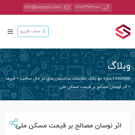
info@sazejoo.com
02174924000
حساب کاربری
وبلاگ
sazejoo | سازه جو بانک اطلاعات ساختمان های در حال ساخت
>
خبرها
>
اثر نوسان مصالح بر قیمت مسکن ملی
اثر نوسان مصالح بر قیمت مسکن ملی