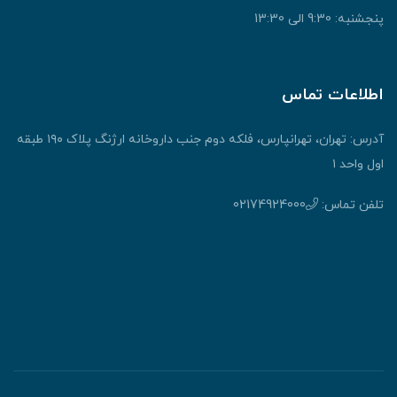
پنجشنبه: 9:30 الی 13:30
اطلاعات تماس
آدرس: تهران، تهرانپارس، فلکه دوم جنب داروخانه ارژنگ پلاک ۱۹۰ طبقه
اول واحد ۱
تلفن تماس:
02174924000