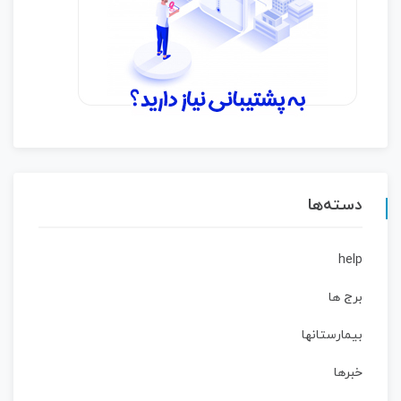
دسته‌ها
help
برج ها
بیمارستانها
خبرها