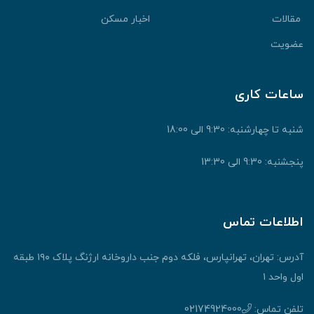
مقالات
اخبار مسکن
عضویت
ساعات کاری
شنبه تا چهارشنبه: 9:30 الی 18:00
پنجشنبه: 9:30 الی 13:30
اطلاعات تماس
آدرس: تهران، تهرانپارس، فلکه دوم جنب داروخانه ارژنگ پلاک ۱۹۰ طبقه
اول واحد ۱
تلفن تماس:
02174924000