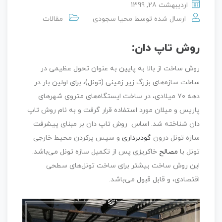
اردیبهشت 28, 1399
ارسال شده توسط
محیا سجودی
مقالات
روش تاپ دان:
روش ساخت از بالا به پایین به عنوان تحول عظیمی در
ساخت سازه‌های بزرگ زیر زمینی (تونل)، برای اولین بار در
دهه ۷۰ میلادی، در ساخت ایستگاه‌های متروی شهرهای
پاریس و میلان مورد استفاده قرار گرفت و به نام روش تاپ
دان شناخته شد. اساس روش تاپ دان بر مبنای پیشرفت
سازه تونل درون
گودبرداری
و سپس پرکردن محیط خارجی
تونل با
مصالح
خاکریزی پس از تکمیل سازه تونل می‌باشد.
این روش ساخت بیشتر برای ساخت تونل‌های سطحی
اقتصادی، و قابل قبول می‌باشد.