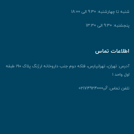
شنبه تا چهارشنبه: 9:30 الی 18:00
پنجشنبه: 9:30 الی 13:30
اطلاعات تماس
آدرس: تهران، تهرانپارس، فلکه دوم جنب داروخانه ارژنگ پلاک ۱۹۰ طبقه
اول واحد ۱
تلفن تماس:
02174924000