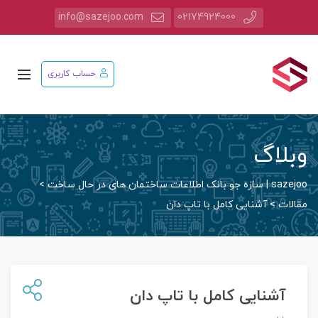
info@sazejoo.com
02174924000
حساب کاربری
وبلاگ
sazejoo | سازه جو بانک اطلاعات ساختمان های در حال ساخت
>
مقالات
>
آشنایی کامل با تاپ دان
آشنایی کامل با تاپ دان