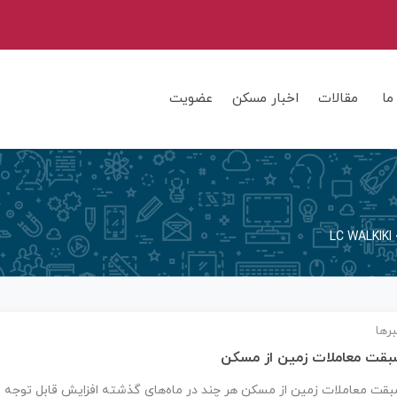
ما
مقالات
اخبار مسکن
عضویت
LC WALKIKI
رها
بقت معاملات زمین از مسکن
قت معاملات زمین از مسکن هر چند در ماه‌های گذشته افزایش قابل توجه