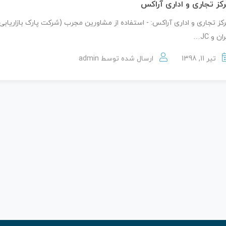
کز تجاری و اداری آراکس
کز تجاری و اداری آراکس: - استفاده از مشاورین مجرب (شرکت پارک بازاریابی
ان و JC…
تیر 11, 1398
ارسال شده توسط
admin