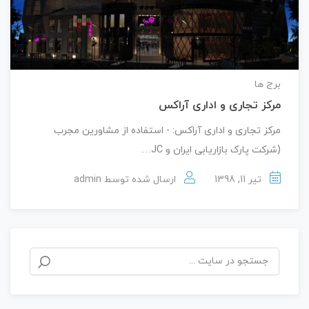
برج ها
مرکز تجاری و اداری آراکس
مرکز تجاری و اداری آراکس: - استفاده از مشاورین مجرب
(شرکت پارک بازاریابی ایران و JC…
تیر 11, 1398
ارسال شده توسط
admin