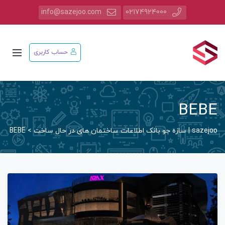
info@sazejoo.com
02174924000
حساب کاربری
BEBE
sazejoo | سازه جو بانک اطلاعات ساختمان های در حال ساخت
>
BEBE