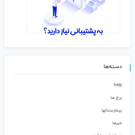
دسته‌ها
help
برج ها
بیمارستانها
خبرها