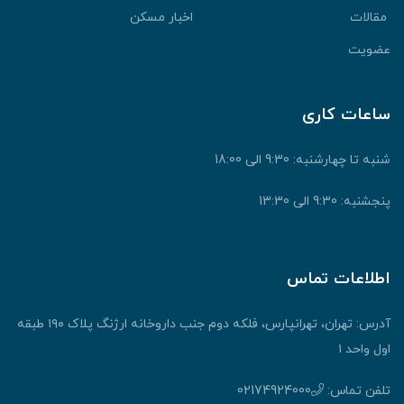
مقالات
اخبار مسکن
عضویت
ساعات کاری
شنبه تا چهارشنبه: 9:30 الی 18:00
پنجشنبه: 9:30 الی 13:30
اطلاعات تماس
آدرس: تهران، تهرانپارس، فلکه دوم جنب داروخانه ارژنگ پلاک ۱۹۰ طبقه
اول واحد ۱
تلفن تماس:
02174924000