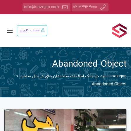
info@sazejoo.com
02174924000
حساب کاربری
Abandoned Object
sazejoo | سازه جو بانک اطلاعات ساختمان های در حال ساخت
>
Abandoned Object