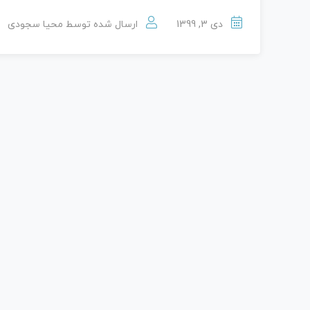
دی 3, 1399
ارسال شده توسط
محیا سجودی