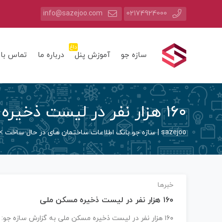
info@sazejoo.com
02174924000
داغ
سازه جو
آموزش پنل
درباره ما
تماس با 
۱۶۰ هزار نفر در لیست ذخیره مسکن ملی
sazejoo | سازه جو بانک اطلاعات ساختمان های در حال ساخت
>
خبرها
۱۶۰ هزار نفر در لیست ذخیره مسکن ملی
۱۶۰ هزار نفر در لیست ذخیره مسکن ملی به گزارش سازه جو: به نقل از مهر، محمود…