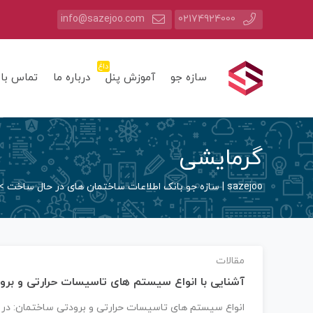
info@sazejoo.com
02174924000
داغ
سازه جو
آموزش پنل
درباره ما
تماس با 
گرمایشی
sazejoo | سازه جو بانک اطلاعات ساختمان های در حال ساخت
>
مقالات
آشنایی با انواع سیستم های تاسیسات حرارتی و برو
انواع سیستم های تاسیسات حرارتی و برودتی ساختمان: در