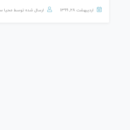
اردیبهشت 28, 1399
ارسال شده توسط
محیا س