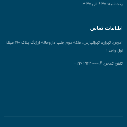
پنجشنبه: 9:30 الی 13:30
اطلاعات تماس
آدرس: تهران، تهرانپارس، فلکه دوم جنب داروخانه ارژنگ پلاک ۱۹۰ طبقه
اول واحد ۱
تلفن تماس:
02174924000