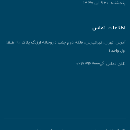
پنجشنبه: 9:30 الی 13:30
اطلاعات تماس
آدرس: تهران، تهرانپارس، فلکه دوم جنب داروخانه ارژنگ پلاک ۱۹۰ طبقه
اول واحد ۱
تلفن تماس:
02174924000