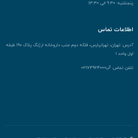
پنجشنبه: 9:30 الی 13:30
اطلاعات تماس
آدرس: تهران، تهرانپارس، فلکه دوم جنب داروخانه ارژنگ پلاک ۱۹۰ طبقه
اول واحد ۱
تلفن تماس:
02174924000