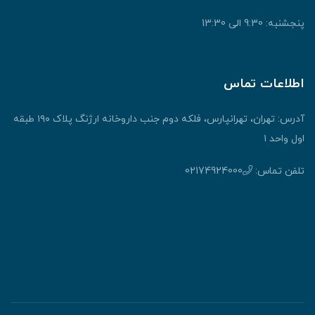
پنجشنبه: 9:30 الی 13:30
اطلاعات تماس
آدرس: تهران، تهرانپارس، فلکه دوم جنب داروخانه ارژنگ پلاک ۱۹۰ طبقه
اول واحد ۱
تلفن تماس:
02174924000