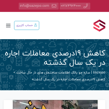
info@sazejoo.com
02174924000
حساب کاربری
کاهش ۱۹درصدی معاملات اجاره
در یک سال گذشته
sazejoo | سازه جو بانک اطلاعات ساختمان های در حال ساخت
>
کاهش ۱۹درصدی معاملات اجاره در یک سال گذشته