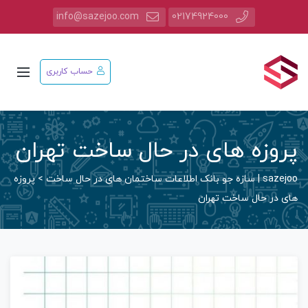
info@sazejoo.com
02174924000
حساب کاربری
پروزه های در حال ساخت تهران
sazejoo | سازه جو بانک اطلاعات ساختمان های در حال ساخت
>
پروزه
های در حال ساخت تهران