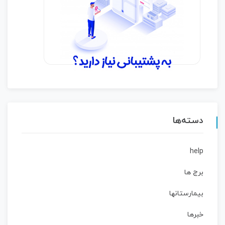
دسته‌ها
help
برج ها
بیمارستانها
خبرها