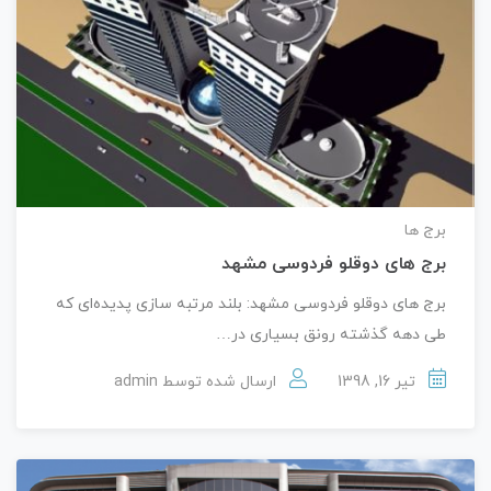
برج ها
برج های دوقلو فردوسی مشهد
برج های دوقلو فردوسی مشهد: بلند مرتبه سازی پدیده‌ای که
طی دهه گذشته رونق بسیاری در…
تیر 16, 1398
ارسال شده توسط
admin