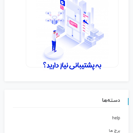
دسته‌ها
help
برج ها