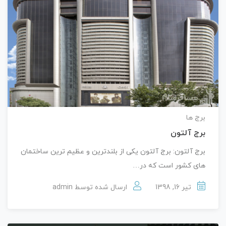
برج ها
برج آلتون
برج آلتون: برج آلتون یکی از بلندترین و عظیم ترین ساختمان
های کشور است که در…
تیر 16, 1398
ارسال شده توسط
admin