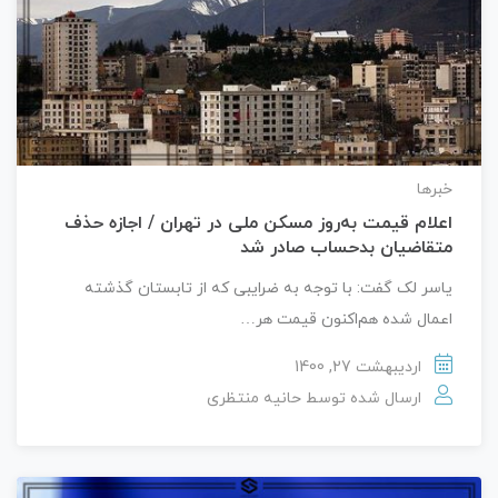
خبرها
اعلام قیمت به‌روز مسکن ملی در تهران / اجازه حذف
متقاضیان بدحساب صادر شد
یاسر لک گفت: با توجه به ضرایبی که از تابستان گذشته
اعمال شده هم‌اکنون قیمت هر…
اردیبهشت 27, 1400
ارسال شده توسط
حانیه منتظری