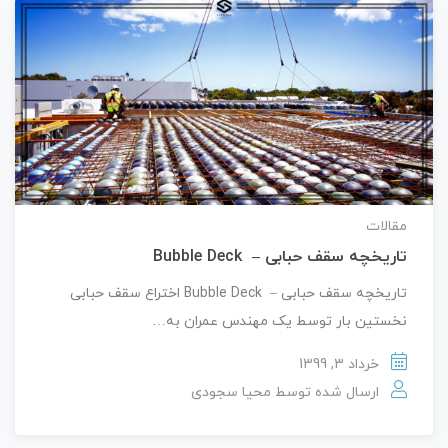
مقالات
تاریخچه سقف حبابی – Bubble Deck
تاریخچه سقف حبابی – Bubble Deck اختراع سقف حبابی
نخستین بار توسط یک مهندس عمران به…
خرداد 3, 1399
ارسال شده توسط
محیا سجودی