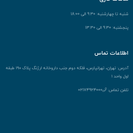
شنبه تا چهارشنبه: 9:30 الی 18:00
پنجشنبه: 9:30 الی 13:30
اطلاعات تماس
آدرس: تهران، تهرانپارس، فلکه دوم جنب داروخانه ارژنگ پلاک ۱۹۰ طبقه
اول واحد ۱
تلفن تماس:
02174924000