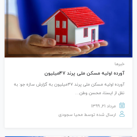
خبرها
آورده اولیه مسکن ملی پرند ۴۷میلیون
آورده اولیه مسکن ملی پرند ۴۷میلیون به گزارش سازه جو: به
نقل از ایسنا، محسن وطن…
مرداد 21, 1399
ارسال شده توسط
محیا سجودی