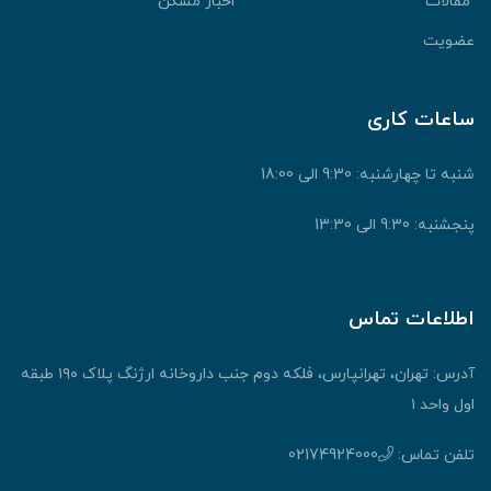
مقالات
اخبار مسکن
عضویت
ساعات کاری
شنبه تا چهارشنبه: 9:30 الی 18:00
پنجشنبه: 9:30 الی 13:30
اطلاعات تماس
آدرس: تهران، تهرانپارس، فلکه دوم جنب داروخانه ارژنگ پلاک ۱۹۰ طبقه
اول واحد ۱
تلفن تماس:
02174924000