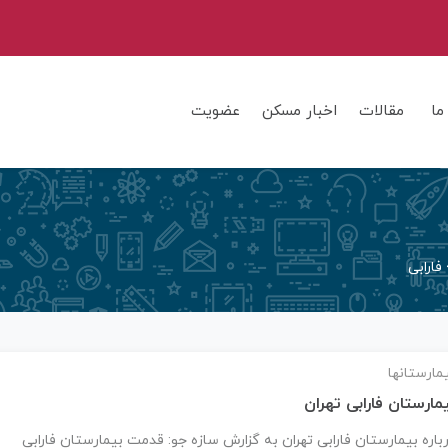
ما
مقالات
اخبار مسکن
عضویت
فارابی
مارستانها
مارستان فارابی تهران
باره بیمارستان فارابی تهران به گزارش سازه جو: قدمت بیمارستان فارابی