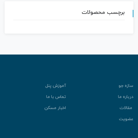
برچسب محصولات
سازه جو
آموزش پنل
درباره ما
تماس با ما
مقالات
اخبار مسکن
عضویت