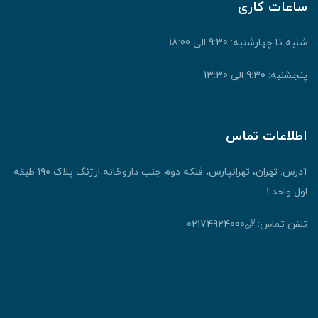
ساعات کاری
شنبه تا چهارشنبه: 9:30 الی 18:00
پنجشنبه: 9:30 الی 13:30
اطلاعات تماس
آدرس: تهران، تهرانپارس، فلکه دوم جنب داروخانه ارژنگ پلاک ۱۹۰ طبقه
اول واحد ۱
تلفن تماس:
02174924000