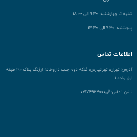
شنبه تا چهارشنبه: 9:30 الی 18:00
پنجشنبه: 9:30 الی 13:30
اطلاعات تماس
آدرس: تهران، تهرانپارس، فلکه دوم جنب داروخانه ارژنگ پلاک ۱۹۰ طبقه
اول واحد ۱
تلفن تماس:
02174924000