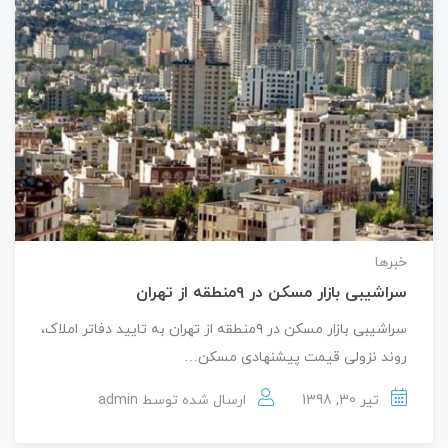
خبرها
سراشیبی بازار مسکن در ۹منطقه از تهران
سراشیبی بازار مسکن در ۹منطقه از تهران به تایید دفاتر املاک،
روند نزولی قیمت پیشنهادی مسکن…
تیر 30, 1398
ارسال شده توسط
admin