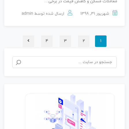
معاملات مسکن و کاهش قیمت در برخی…
شهریور 31, 1398
ارسال شده توسط
admin
4
3
2
1