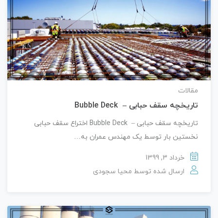
مقالات
تاریخچه سقف حبابی – Bubble Deck
تاریخچه سقف حبابی – Bubble Deck اختراع سقف حبابی
نخستین بار توسط یک مهندس عمران به…
خرداد 3, 1399
ارسال شده توسط
محیا سجودی