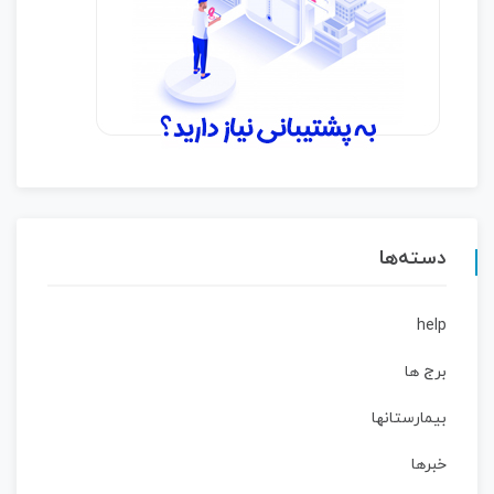
دسته‌ها
help
برج ها
بیمارستانها
خبرها