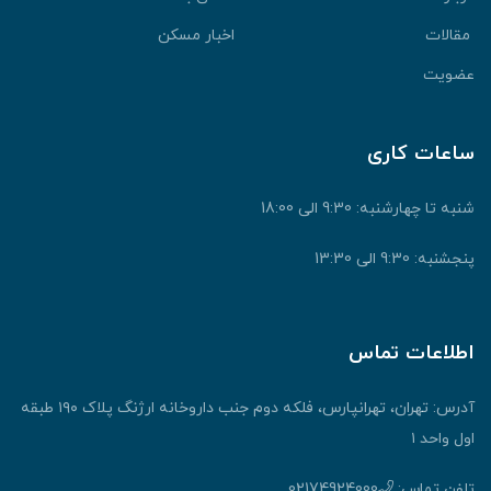
مقالات
اخبار مسکن
عضویت
ساعات کاری
شنبه تا چهارشنبه: 9:30 الی 18:00
پنجشنبه: 9:30 الی 13:30
اطلاعات تماس
آدرس: تهران، تهرانپارس، فلکه دوم جنب داروخانه ارژنگ پلاک ۱۹۰ طبقه
اول واحد ۱
تلفن تماس:
02174924000