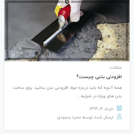
مقالات
افزودنی بتنی چیست؟
همه آنچه که باید درباره مواد افزودنی بتن بدانید: برای ساخت
بتن های ویژه در شرایط…
خرداد 3, 1399
ارسال شده توسط
محیا سجودی