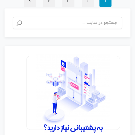
4
3
2
1