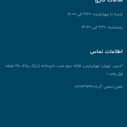
ساعات کاری
شنبه تا چهارشنبه: 9:30 الی 18:00
پنجشنبه: 9:30 الی 13:30
اطلاعات تماس
آدرس: تهران، تهرانپارس، فلکه دوم جنب داروخانه ارژنگ پلاک ۱۹۰ طبقه
اول واحد ۱
تلفن تماس:
02174924000