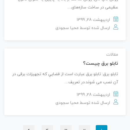
عظیمی در ساخت سازه‌های…
اردیبهشت 28, 1399
ارسال شده توسط
محیا سجودی
مقالات
تابلو برق چیست؟
تابلو برق: تابلو برق عبارت است از فضايي که تجهيزات برقی در
آن نصب می شوند.در تعريف…
اردیبهشت 28, 1399
ارسال شده توسط
محیا سجودی