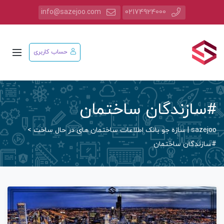
info@sazejoo.com
02174924000
حساب کاربری
#سازندگان ساختمان
sazejoo | سازه جو بانک اطلاعات ساختمان های در حال ساخت
>
#سازندگان ساختمان