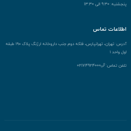
پنجشنبه: 9:30 الی 13:30
اطلاعات تماس
آدرس: تهران، تهرانپارس، فلکه دوم جنب داروخانه ارژنگ پلاک ۱۹۰ طبقه
اول واحد ۱
تلفن تماس:
02174924000