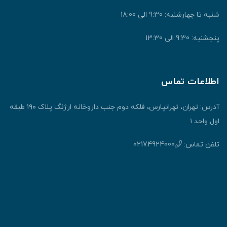
شنبه تا چهارشنبه: 9:30 الی 18:00
پنجشنبه: 9:30 الی 13:30
اطلاعات تماس
آدرس: تهران، تهرانپارس، فلکه دوم جنب داروخانه ارژنگ پلاک ۱۹۰ طبقه
اول واحد ۱
تلفن تماس:
02174924000