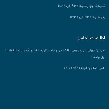
شنبه تا چهارشنبه: 9:30 الی 18:00
پنجشنبه: 9:30 الی 13:30
اطلاعات تماس
آدرس: تهران، تهرانپارس، فلکه دوم جنب داروخانه ارژنگ پلاک ۱۹۰ طبقه
اول واحد ۱
تلفن تماس:
02174924000