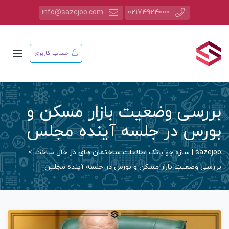
info@sazejoo.com
02174924000
حساب کاربری
بررسی وضعیت بازار مسکن و
بورس در جلسه آینده مجلس
sazejoo | سازه جو بانک اطلاعات ساختمان های در حال ساخت
>
بررسی وضعیت بازار مسکن و بورس در جلسه آینده مجلس