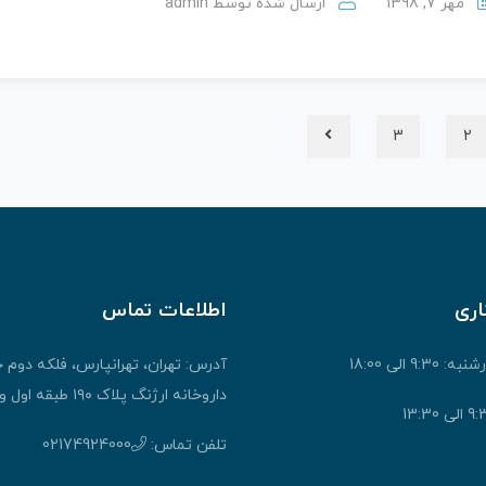
مهر 7, 1398
ارسال شده توسط
admin
3
2
اری
اطلاعات تماس
9: الی 18:00
آدرس: تهران، تهرانپارس، فلکه دوم 
داروخانه ارژنگ پلاک ۱۹۰ طبقه اول واحد ۱
تلفن تماس:
02174924000