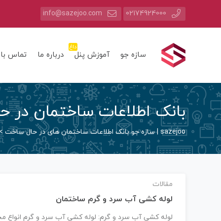
info@sazejoo.com
02174924000
داغ
سازه جو
آموزش پنل
درباره ما
تماس با 
بانک اطلاعات ساختمان در 
sazejoo | سازه جو بانک اطلاعات ساختمان های در حال ساخت
>
مقالات
لوله کشی آب سرد و گرم ساختمان
لوله کشی آب سرد و گرم: لوله کشی آب سرد و گرم انواع مخ