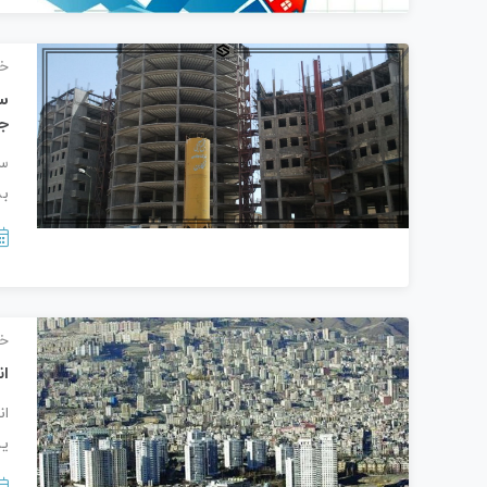
خب
ج
به
خب
ا
ان
یا