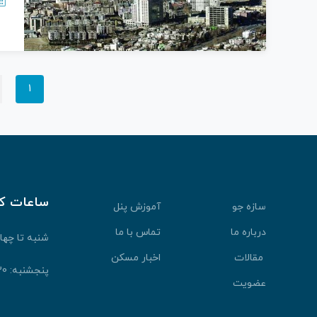
1
ساعات ک
سازه جو
آموزش پنل
درباره ما
تماس با ما
شنبه تا چهارشنبه: 30
مقالات
اخبار مسکن
پنجشنبه: 9:30 الی 13:30
عضویت