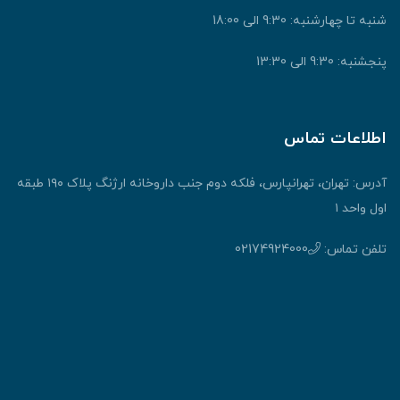
شنبه تا چهارشنبه: 9:30 الی 18:00
پنجشنبه: 9:30 الی 13:30
اطلاعات تماس
آدرس: تهران، تهرانپارس، فلکه دوم جنب داروخانه ارژنگ پلاک ۱۹۰ طبقه
اول واحد ۱
تلفن تماس:
02174924000