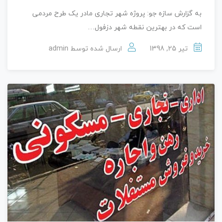
به گزارش سازه جو: پروژه شهر تجاری مادر یک طرح مردمی
است که در بهترین نقطه شهر دزفول…
تیر 25, 1398
ارسال شده توسط
admin