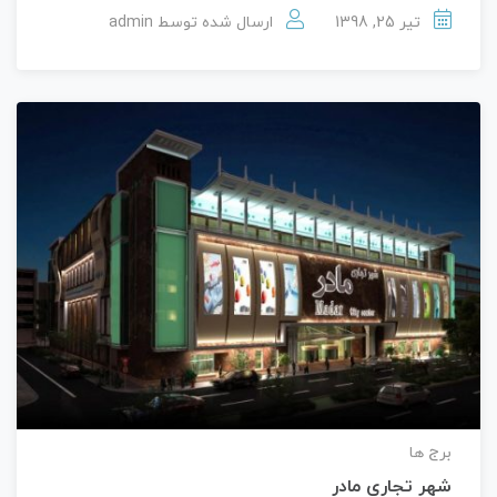
تیر 25, 1398
ارسال شده توسط
admin
برج ها
شهر تجاری مادر