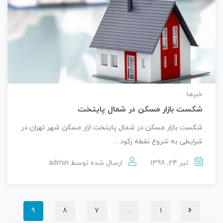
خبرها
شکست بازار مسکن در شمال پایتخت
شکست بازار مسکن در شمال پایتخت ازار مسکن شهر تهران در
شرایطی به شروع نقطه‌ رکود…
تیر 24, 1398
ارسال شده توسط
admin
9
8
7
…
1