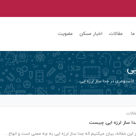
ما
مقالات
اخبار مسکن
عضویت
یی
الاستومری در جدا ساز لرزه ایی
الات
ا ساز لرزه ایی چیست
 این مقاله، بیان میکنیم که جدا ساز لرزه ایی به چه معنی است و انواع…