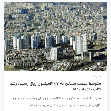
خبرها
متوسط قیمت مسکن به ۱۲۶.۷میلیون ریال رسید/ رشد
۳۱درصدی اجاره‌ها
متوسط قیمت مسکن به ۱۲۶.۷میلیون ریال رسید جدیدترین
گزارش از وضعیت بازار مسکن نشان می‎‌دهد تعداد…