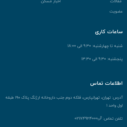
مقالات
اخبار مسکن
عضویت
ساعات کاری
شنبه تا چهارشنبه: 9:30 الی 18:00
پنجشنبه: 9:30 الی 13:30
اطلاعات تماس
آدرس: تهران، تهرانپارس، فلکه دوم جنب داروخانه ارژنگ پلاک ۱۹۰ طبقه
اول واحد ۱
تلفن تماس:
02174924000