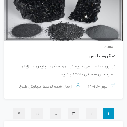
مقالات
میکروسیلیس
در این مقاله سعی داریم در مورد میکروسیلیس و مزایا و
معایب آن صحبتی داشته باشیم.…
مهر 10, 1401
ارسال شده توسط
سیاوش طلوع
19
…
3
2
1