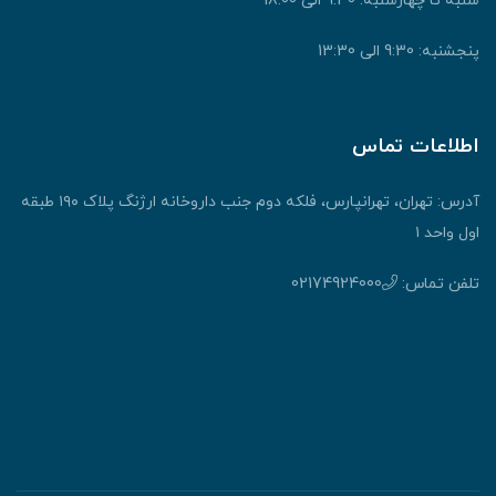
شنبه تا چهارشنبه: 9:30 الی 18:00
پنجشنبه: 9:30 الی 13:30
اطلاعات تماس
آدرس: تهران، تهرانپارس، فلکه دوم جنب داروخانه ارژنگ پلاک ۱۹۰ طبقه
اول واحد ۱
تلفن تماس:
02174924000