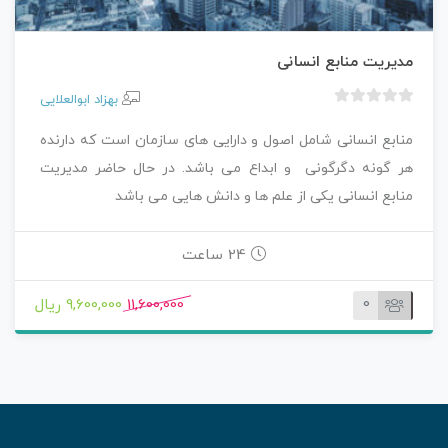
مدیریت منابع انسانی
بهزاد ابوالعلایی
ب
د
منابع انسانی شامل اصول و دارایی های سازمان است که دارنده
و
هر گونه دگرگونی و ابداع می باشد. در حال حاضر مدیریت
ن
منابع انسانی یکی از علم ها و دانش هایی می باشد
ا
م
ت
24 ساعت
ی
ا
0
11,600,000
9,600,000 ریال
ز
0
ر
ا
ی